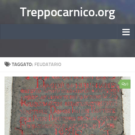
Treppocarnico.org
TAGGATO:
FEUDATARIO
0