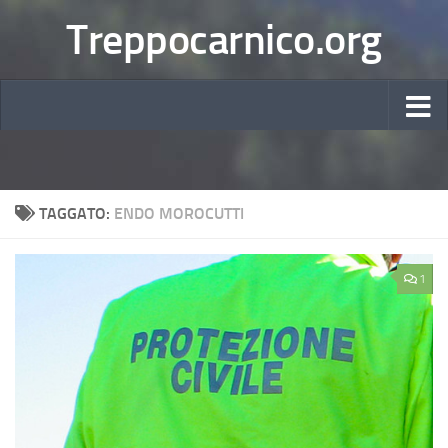
Treppocarnico.org
TAGGATO:
ENDO MOROCUTTI
1