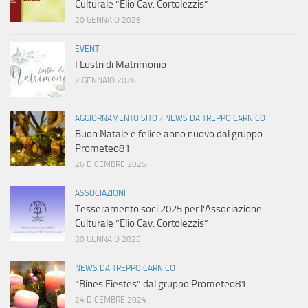
Culturale “Elio Cav. Cortolezzis”
20 GENNAIO 2026
EVENTI
I Lustri di Matrimonio
2 GENNAIO 2026
AGGIORNAMENTO SITO
/
NEWS DA TREPPO CARNICO
Buon Natale e felice anno nuovo dal gruppo
Prometeo81
26 DICEMBRE 2025
ASSOCIAZIONI
Tesseramento soci 2025 per l’Associazione
Culturale “Elio Cav. Cortolezzis”
30 GENNAIO 2025
NEWS DA TREPPO CARNICO
“Bines Fiestes” dal gruppo Prometeo81
24 DICEMBRE 2024