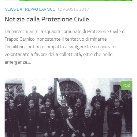
NEWS DA TREPPO CARNICO
12 AGOSTO 2017
Notizie dalla Protezione Civile
Da parecchi anni la squadra comunale di Protezione Civile di
Treppo Carnico, nonostante il tentativo di minarne
l’equilibrio,continua compatta a svolgere la sua opera di
volontariato a favore della collettività, oltre che nelle
emergenze,...
0