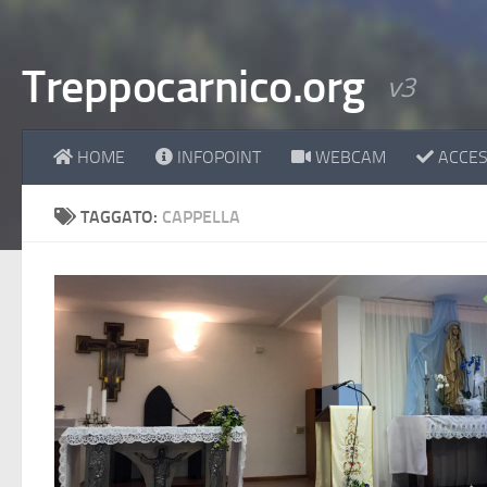
Treppocarnico.org
v3
HOME
INFOPOINT
WEBCAM
ACCESS
TAGGATO:
CAPPELLA