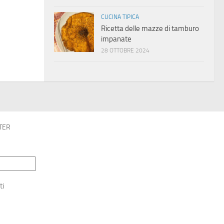
CUCINA TIPICA
Ricetta delle mazze di tamburo
impanate
28 OTTOBRE 2024
TER
ti