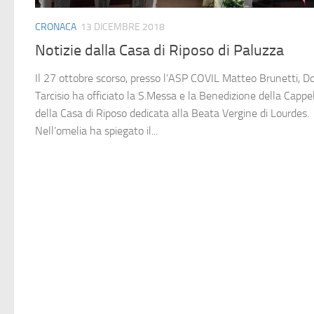
CRONACA
13 DICEMBRE 2018
Notizie dalla Casa di Riposo di Paluzza
Il 27 ottobre scorso, presso l’ASP COVIL Matteo Brunetti, D
Tarcisio ha officiato la S.Messa e la Benedizione della Cappe
della Casa di Riposo dedicata alla Beata Vergine di Lourdes.
Nell’omelia ha spiegato il...