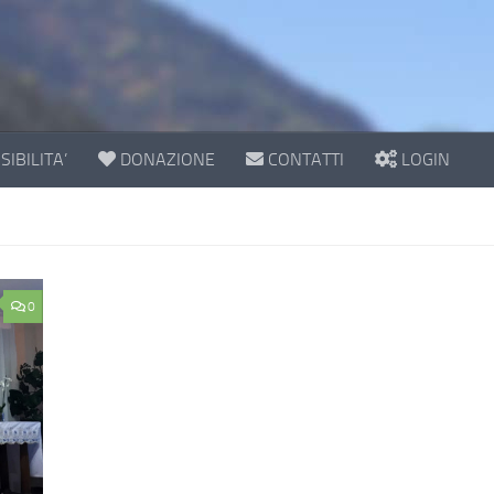
IBILITA’
DONAZIONE
CONTATTI
LOGIN
0