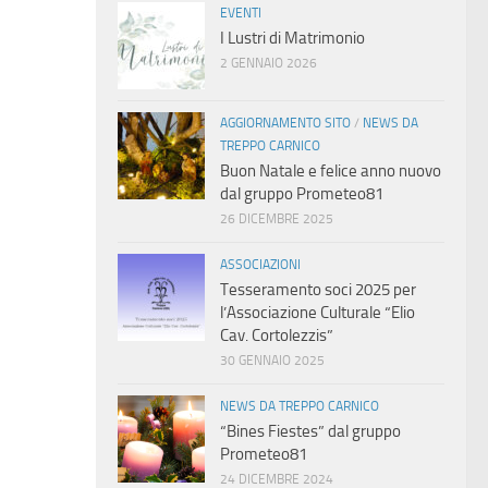
EVENTI
I Lustri di Matrimonio
2 GENNAIO 2026
AGGIORNAMENTO SITO
/
NEWS DA
TREPPO CARNICO
Buon Natale e felice anno nuovo
dal gruppo Prometeo81
26 DICEMBRE 2025
ASSOCIAZIONI
Tesseramento soci 2025 per
l’Associazione Culturale “Elio
Cav. Cortolezzis”
30 GENNAIO 2025
NEWS DA TREPPO CARNICO
“Bines Fiestes” dal gruppo
Prometeo81
24 DICEMBRE 2024