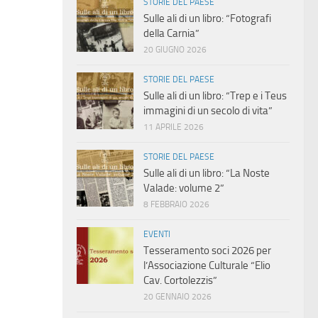
STORIE DEL PAESE
Sulle ali di un libro: “Fotografi
della Carnia”
20 GIUGNO 2026
STORIE DEL PAESE
Sulle ali di un libro: “Trep e i Teus
immagini di un secolo di vita”
11 APRILE 2026
STORIE DEL PAESE
Sulle ali di un libro: “La Noste
Valade: volume 2”
8 FEBBRAIO 2026
EVENTI
Tesseramento soci 2026 per
l’Associazione Culturale “Elio
Cav. Cortolezzis”
20 GENNAIO 2026