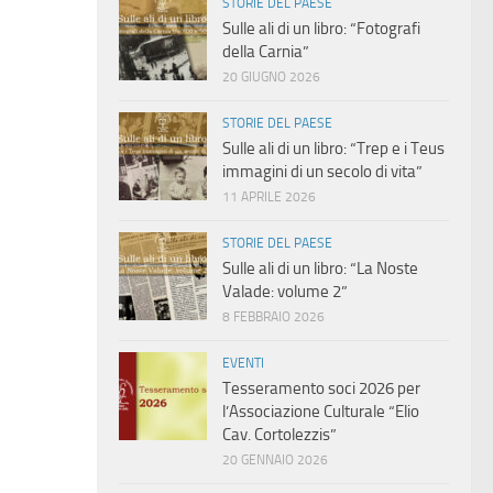
STORIE DEL PAESE
Sulle ali di un libro: “Fotografi
della Carnia”
20 GIUGNO 2026
STORIE DEL PAESE
Sulle ali di un libro: “Trep e i Teus
immagini di un secolo di vita”
11 APRILE 2026
STORIE DEL PAESE
Sulle ali di un libro: “La Noste
Valade: volume 2”
8 FEBBRAIO 2026
EVENTI
Tesseramento soci 2026 per
l’Associazione Culturale “Elio
Cav. Cortolezzis”
20 GENNAIO 2026