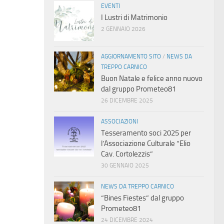
EVENTI
I Lustri di Matrimonio
2 GENNAIO 2026
AGGIORNAMENTO SITO
/
NEWS DA
TREPPO CARNICO
Buon Natale e felice anno nuovo
dal gruppo Prometeo81
26 DICEMBRE 2025
ASSOCIAZIONI
Tesseramento soci 2025 per
l’Associazione Culturale “Elio
Cav. Cortolezzis”
30 GENNAIO 2025
NEWS DA TREPPO CARNICO
“Bines Fiestes” dal gruppo
Prometeo81
24 DICEMBRE 2024