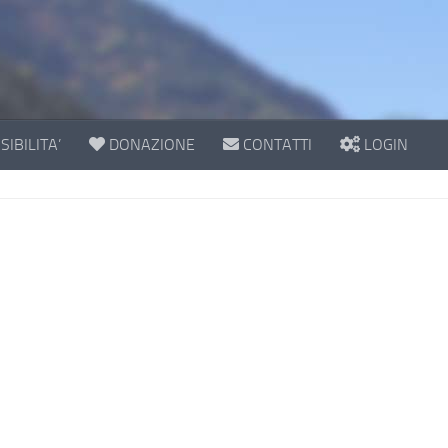
IBILITA’
DONAZIONE
CONTATTI
LOGIN