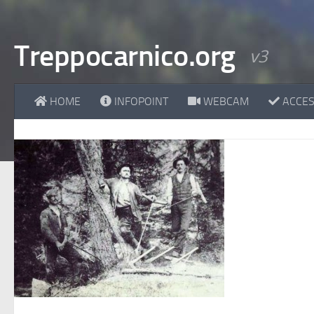
Treppocarnico.org
v3
HOME
INFOPOINT
WEBCAM
ACCESS