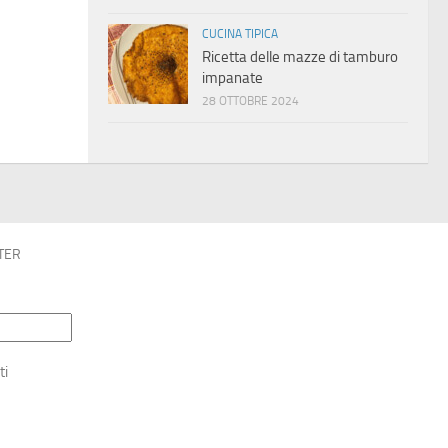
CUCINA TIPICA
Ricetta delle mazze di tamburo
impanate
28 OTTOBRE 2024
TER
ti