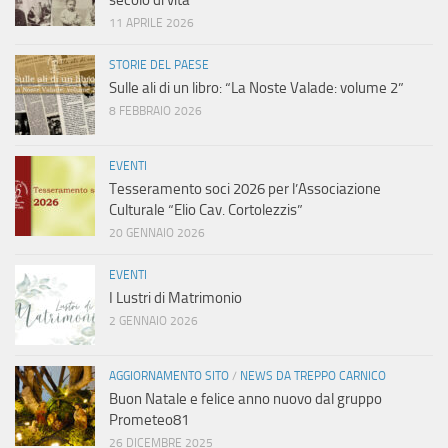
secolo di vita”
11 APRILE 2026
STORIE DEL PAESE
Sulle ali di un libro: “La Noste Valade: volume 2”
8 FEBBRAIO 2026
EVENTI
Tesseramento soci 2026 per l’Associazione
Culturale “Elio Cav. Cortolezzis”
20 GENNAIO 2026
EVENTI
I Lustri di Matrimonio
2 GENNAIO 2026
AGGIORNAMENTO SITO
/
NEWS DA TREPPO CARNICO
Buon Natale e felice anno nuovo dal gruppo
Prometeo81
26 DICEMBRE 2025