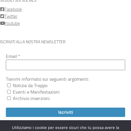
SEGUICI SUI SOCIALS
Facebook
Twitter
Youtube
ISCRIVITI ALLA NOSTRA NEWSLETTER
Email
*
Tienimi informato sui seguenti argomenti:
Notizie da Treppo
Eventi e Manifestazioni
Archivio inserzioni
Utilizziamo i cookie per essere sicuri che tu possa avere la