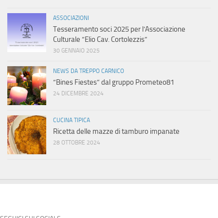
ASSOCIAZIONI
Tesseramento soci 2025 per l’Associazione
Culturale “Elio Cav. Cortolezzis”
30 GENNAIO 2025
NEWS DA TREPPO CARNICO
“Bines Fiestes” dal gruppo Prometeo81
24 DICEMBRE 2024
CUCINA TIPICA
Ricetta delle mazze di tamburo impanate
28 OTTOBRE 2024