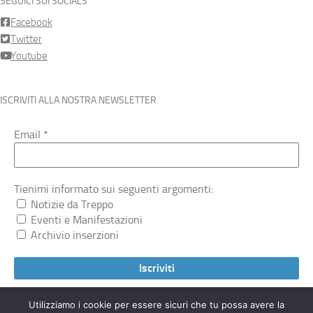
SEGUICI SUI SOCIALS
Facebook
Twitter
Youtube
ISCRIVITI ALLA NOSTRA NEWSLETTER
Email
*
Tienimi informato sui seguenti argomenti:
Notizie da Treppo
Eventi e Manifestazioni
Archivio inserzioni
Utilizziamo i cookie per essere sicuri che tu possa avere la