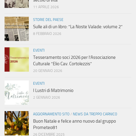
secolo di vita”
11 APRILE 2026
STORIE DEL PAESE
Sulle ali di un libro: “La Noste Valade: volume 2”
8 FEBBRAIO 2026
EVENTI
Tesseramento soci 2026 per l’Associazione
Culturale “Elio Cav. Cortolezzis”
20 GENNAIO 2026
EVENTI
I Lustri di Matrimonio
2 GENNAIO 2026
AGGIORNAMENTO SITO
/
NEWS DA TREPPO CARNICO
Buon Natale e felice anno nuovo dal gruppo
Prometeo81
26 DICEMBRE 2025