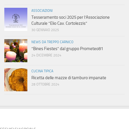
ASSOCIAZIONI
Tesseramento soci 2025 per l’Associazione
Culturale “Elio Cav. Cortolezzis”
30 GENNAIO 2025
NEWS DA TREPPO CARNICO
“Bines Fiestes” dal gruppo Prometeo81
24 DICEMBRE 2024
CUCINA TIPICA
Ricetta delle mazze di tamburo impanate
28 OTTOBRE 2024