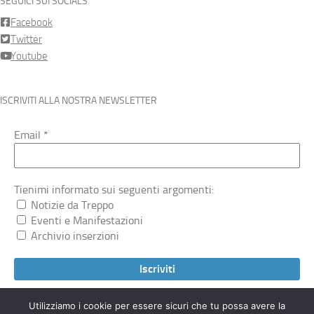
SEGUICI SUI SOCIALS
Facebook
Twitter
Youtube
ISCRIVITI ALLA NOSTRA NEWSLETTER
Email
*
Tienimi informato sui seguenti argomenti:
Notizie da Treppo
Eventi e Manifestazioni
Archivio inserzioni
Utilizziamo i cookie per essere sicuri che tu possa avere la