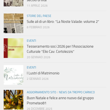
secolo di vita”
11 APRILE 2026
STORIE DEL PAESE
Sulle ali di un libro: “La Noste Valade: volume 2”
8 FEBBRAIO 2026
EVENTI
Tesseramento soci 2026 per l’Associazione
Culturale “Elio Cav. Cortolezzis”
20 GENNAIO 2026
EVENTI
I Lustri di Matrimonio
2 GENNAIO 2026
AGGIORNAMENTO SITO
/
NEWS DA TREPPO CARNICO
Buon Natale e felice anno nuovo dal gruppo
Prometeo81
26 DICEMBRE 2025