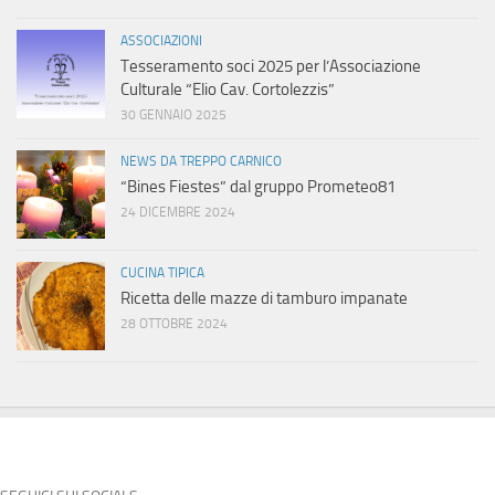
ASSOCIAZIONI
Tesseramento soci 2025 per l’Associazione
Culturale “Elio Cav. Cortolezzis”
30 GENNAIO 2025
NEWS DA TREPPO CARNICO
“Bines Fiestes” dal gruppo Prometeo81
24 DICEMBRE 2024
CUCINA TIPICA
Ricetta delle mazze di tamburo impanate
28 OTTOBRE 2024