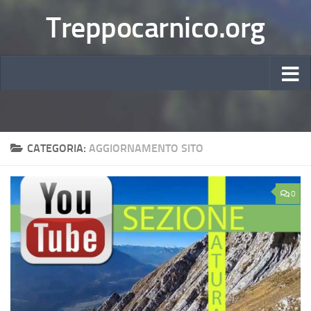
Treppocarnico.org
CATEGORIA:
AGGIORNAMENTO SITO
0