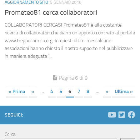
AGGIORNAMENTO SITO
5 GENNAIO 2016
Prometeo81 cerca collaboratori
COLLABORATORI CERCASI Prometeo81 è alla costante
ricerca di collaboratori che diano un apporto concreto al portale
www.treppocarnico.org. In questi ultimi mesi alcune
associazioni hanno chiesto il nostro supporto nel pubblicizzare
in maniera adeguata i...
Pagina 6 di 9
« Prima
«
...
4
5
6
7
8
...
»
Ultima »
SEGUICI:
Cerca