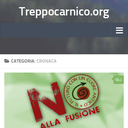
Treppocarnico.org
CATEGORIA:
CRONACA
2