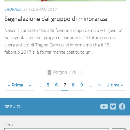
CRONACA
27 FEBBRAIO 2017
Segnalazione dal gruppo di minoranza
Nasce il comitato “No alla fusione Treppo Carnico – Ligosullo”
Su segnalazione del gruppo di minoranza “Il futuro con un
cuore antico” di Treppo Carnico, vi informiamo che il 18
febbraio 2017 si è formalmente costituito un...
Pagina 7 di 11
« Prima
«
...
5
6
7
8
9
...
»
Ultima »
SEGUICI:
Cerca