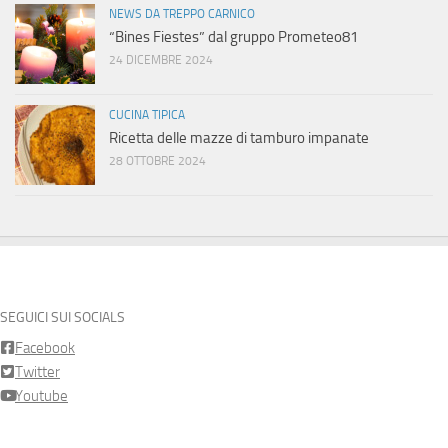
NEWS DA TREPPO CARNICO
“Bines Fiestes” dal gruppo Prometeo81
24 DICEMBRE 2024
CUCINA TIPICA
Ricetta delle mazze di tamburo impanate
28 OTTOBRE 2024
SEGUICI SUI SOCIALS
Facebook
Twitter
Youtube