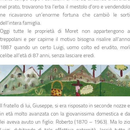
nel prato, trovarono tra l’erba il mestolo d’oro e vendendolo
ne ricavarono un’enorme fortuna che cambiò le sorti
dell’intera famiglia.
Oggi tutte le proprietà di Moret non appartengono a
treppolani e per capirne il motivo bisogna risalire all’anno
1887 quando un certo Luigi, uomo colto ed erudito, morì
celibe all’età di 87 anni, senza lasciare eredi.
Il fratello di lui, Giuseppe, si era risposato in seconde nozze e
in età molto avanzata con la giovanissima domestica e da
lei aveva avuto un figlio: Roberto (1870 – 1963). Ma lo zio