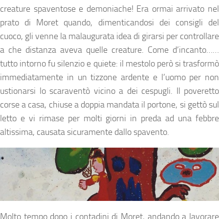
creature spaventose e demoniache! Era ormai arrivato nel
prato di Moret quando, dimenticandosi dei consigli del
cuoco, gli venne la malaugurata idea di girarsi per controllare
a che distanza aveva quelle creature. Come d’incanto……
tutto intorno fu silenzio e quiete: il mestolo però si trasformò
immediatamente in un tizzone ardente e l’uomo per non
ustionarsi lo scaraventò vicino a dei cespugli. Il poveretto
corse a casa, chiuse a doppia mandata il portone, si gettò sul
letto e vi rimase per molti giorni in preda ad una febbre
altissima, causata sicuramente dallo spavento.
Molto tempo dopo i contadini di Moret, andando a lavorare