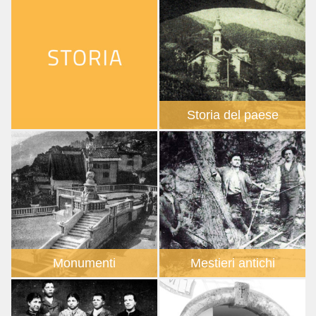
Storia del paese
Monumenti
Mestieri antichi