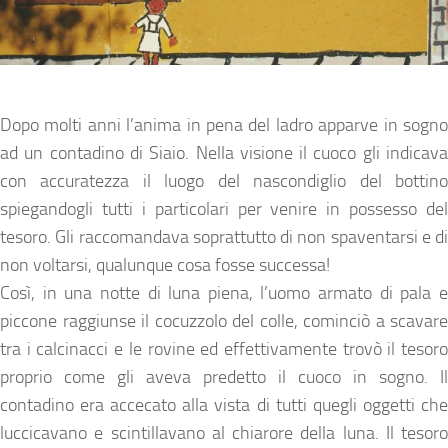
Dopo molti anni l’anima in pena del ladro apparve in sogno
ad un contadino di Siaio. Nella visione il cuoco gli indicava
con accuratezza il luogo del nascondiglio del bottino
spiegandogli tutti i particolari per venire in possesso del
tesoro. Gli raccomandava soprattutto di non spaventarsi e di
non voltarsi, qualunque cosa fosse successa!
Così, in una notte di luna piena, l’uomo armato di pala e
piccone raggiunse il cocuzzolo del colle, cominciò a scavare
tra i calcinacci e le rovine ed effettivamente trovò il tesoro
proprio come gli aveva predetto il cuoco in sogno. Il
contadino era accecato alla vista di tutti quegli oggetti che
luccicavano e scintillavano al chiarore della luna. Il tesoro