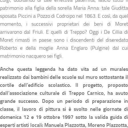
Luigi, dubitando di tale effettiva paternità, lasciò tutto il
patrimonio alla figlia della sorella Maria Anna: tale Giuditta
sposata Piccini a Pozzo di Codroipo nel 1863. E così, da quel
momento, i successivi proprietari dei beni di Moret
arrivarono dal Friuli. E quelli di Treppo? Oggi i De Cillia di
Moret rimasti in paese sono i discendenti del diseredato
Roberto e della moglie Anna Englaro (Pulgine) dal cui
matrimonio nacquero sei figli.
Anche questa leggenda ha dato vita ad un murales
realizzato dai bambini delle scuole sul muro sottostante il
cortile dell’edificio scolastico. Il progetto, proposto
dall’associazione culturale di Treppo Carnico, ha avuto
grande successo. Dopo un periodo di preparazione in
classe, il lavoro di pittura si è svolto nelle giornate di
domenica 12 e 19 ottobre 1997 sotto la valida guida di
esperti artisti locali: Manuela Plazzotta, Moreno Plazzotta,