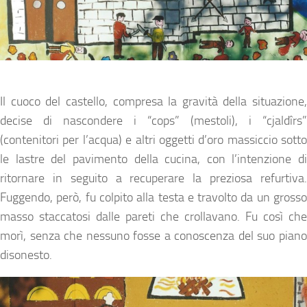
Il cuoco del castello, compresa la gravità della situazione,
decise di nascondere i “cops” (mestoli), i “cjaldîrs”
(contenitori per l’acqua) e altri oggetti d’oro massiccio sotto
le lastre del pavimento della cucina, con l’intenzione di
ritornare in seguito a recuperare la preziosa refurtiva.
Fuggendo, però, fu colpito alla testa e travolto da un grosso
masso staccatosi dalle pareti che crollavano. Fu così che
morì, senza che nessuno fosse a conoscenza del suo piano
disonesto.