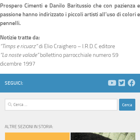
Prospero Cimenti e Danilo Baritussio che con pazienza e
passione hanno indirizzato i piccoli artisti all’uso di colori e
pennelli.
Notizie tratte da:
“Timps e ricuarz”
di Elio Craighero – I.R.D.C editore
“La noste valade”
bollettino parrocchiale numero 59
dicembre 1997
SEGUICI:
Ricerca
per:
ALTRE SEZIONI IN STORIA: