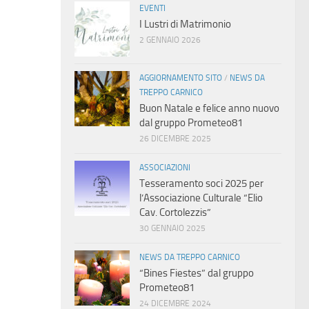
EVENTI
I Lustri di Matrimonio
2 GENNAIO 2026
AGGIORNAMENTO SITO
/
NEWS DA
TREPPO CARNICO
Buon Natale e felice anno nuovo
dal gruppo Prometeo81
26 DICEMBRE 2025
ASSOCIAZIONI
Tesseramento soci 2025 per
l’Associazione Culturale “Elio
Cav. Cortolezzis”
30 GENNAIO 2025
NEWS DA TREPPO CARNICO
“Bines Fiestes” dal gruppo
Prometeo81
24 DICEMBRE 2024