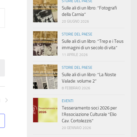
STORIE DEL PAESE
Sulle ali di un libro: “Fotografi
della Carnia”
20 GIUGNO 2026
STORIE DEL PAESE
Sulle ali di un libro: “Trep e i Teus
immagini di un secolo di vita”
11 APRILE 2026
STORIE DEL PAESE
Sulle ali di un libro: “La Noste
Valade: volume 2”
8 FEBBRAIO 2026
i
EVENTI
Tesseramento soci 2026 per
l’Associazione Culturale “Elio
Cav. Cortolezzis”
20 GENNAIO 2026