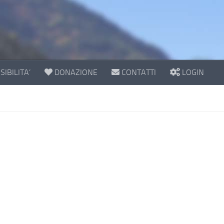
IBILITA’
DONAZIONE
CONTATTI
LOGIN