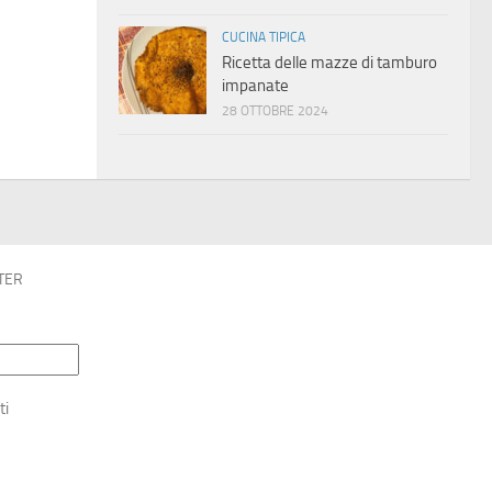
CUCINA TIPICA
Ricetta delle mazze di tamburo
impanate
28 OTTOBRE 2024
TER
ti