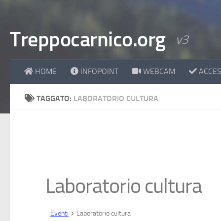
Treppocarnico.org
v3
HOME
INFOPOINT
WEBCAM
ACCESS
TAGGATO:
LABORATORIO CULTURA
Laboratorio cultura
Eventi
Laboratorio cultura