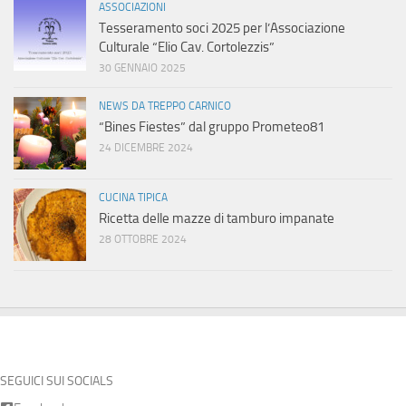
ASSOCIAZIONI
Tesseramento soci 2025 per l’Associazione
Culturale “Elio Cav. Cortolezzis”
30 GENNAIO 2025
NEWS DA TREPPO CARNICO
“Bines Fiestes” dal gruppo Prometeo81
24 DICEMBRE 2024
CUCINA TIPICA
Ricetta delle mazze di tamburo impanate
28 OTTOBRE 2024
SEGUICI SUI SOCIALS