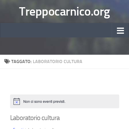
Treppocarnico.org
TAGGATO:
LABORATORIO CULTURA
Non ci sono eventi previsti.
Notice
Laboratorio cultura